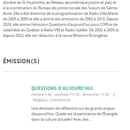
diocèse de St-Hyacinthe, au Réseau œcuménique justice et paix et
à la coordination du Bureau de justice sociale des Soeurs de Sainte-
Anne. Elle a été directrice de la programmation de Radio Ville-Marie
de 2005 à 2009 et elle a animé des émissions de 2002 à 2010. Depuis
2024, elle anime l'émission Questions d'aujourd'hui pour l'Office de
catéchèse du Québec à Radio VM et Radio Galilée. De 2002 à 2005 et
depuis 2022, elle est rédaction à la revue Missions-Étrangères.
ÉMISSION(S)
QUESTIONS D'AUJOURD'HUI
mardi 6 h 30 - vendredi 7 h 30 - dimanche 1 h 30
Religieux
Catholicisme
Une émission de réflexions sur les grands enjeux
d’aujourd’hui. Quelle est la pertinence de l’Évangile
dans la culture actuelle? Avec des...