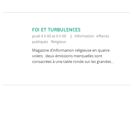
FOI ET TURBULENCES
jeudi 4 h 00 et 9 h 00
Information
Affaires
publiques
Religieux
Magazine d’information religieuse en quatre
volets : deux émissions mensuelles sont
consacrées à une table ronde sur les grandes...