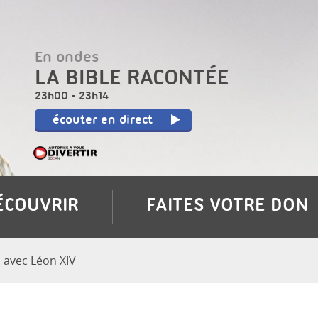
Aller
au
contenu
En ondes
LA BIBLE RACONTÉE
principal
23h00
-
23h14
écouter en direct
ÉCOUVRIR
FAITES VOTRE DON
 avec Léon XIV