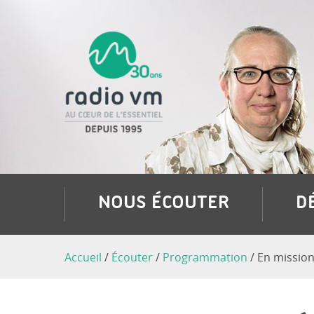
NOUS ÉCOUTER
D
Accueil
/
Écouter
/
Programmation
/
En mission