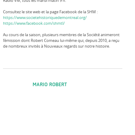
Radio VM, tous les mardi matin 9 h.
Consultez le site web et la page Facebook de la SHM :
https://www.societehistoriquedemontreal.org/
https://www.facebook.com/shmtl/
Au cours de la saison, plusieurs membres de la Société animeront
l’émission dont Robert Comeau lui-même qui, depuis 2010, a reçu
de nombreux invités à Nouveaux regards sur notre histoire.
MARIO ROBERT