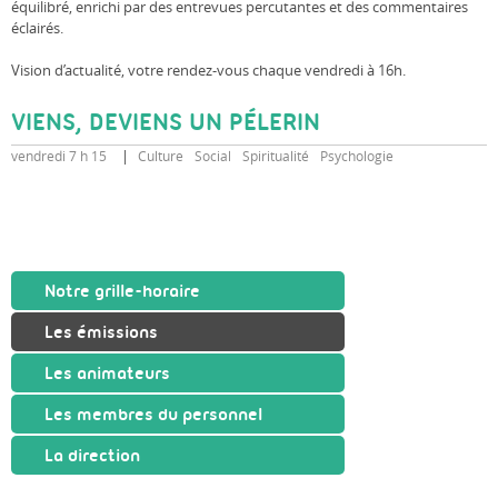
équilibré, enrichi par des entrevues percutantes et des commentaires
éclairés.
Vision d’actualité, votre rendez-vous chaque vendredi à 16h.
VIENS, DEVIENS UN PÉLERIN
vendredi 7 h 15
Culture
Social
Spiritualité
Psychologie
Notre grille-horaire
Les émissions
Les animateurs
Les membres du personnel
La direction