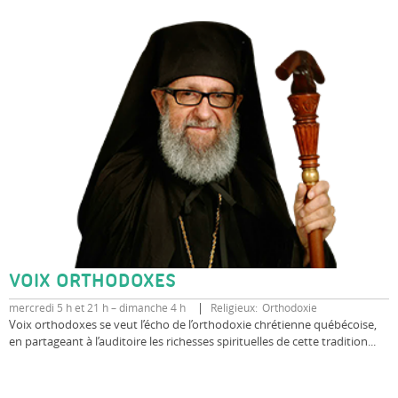
VOIX ORTHODOXES
mercredi 5 h et 21 h – dimanche 4 h
Religieux
Orthodoxie
Voix orthodoxes se veut l’écho de l’orthodoxie chrétienne québécoise,
en partageant à l’auditoire les richesses spirituelles de cette tradition...